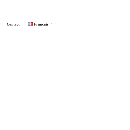
Contact
Français
English
Français
Español