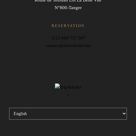
N°800-Tanger
RESERVATION
+212 668 737 887
contact@eltorohotel.ma