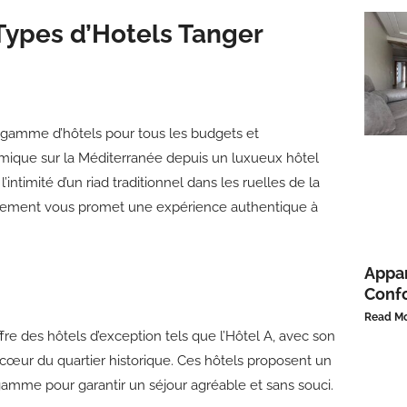
Types d’Hotels Tanger
 gamme d’hôtels pour tous les budgets et
mique sur la Méditerranée depuis un luxueux hôtel
intimité d’un riad traditionnel dans les ruelles de la
gement vous promet une expérience authentique à
Appar
Confo
Read Mo
fre des hôtels d’exception tels que l’Hôtel A, avec son
cœur du quartier historique. Ces hôtels proposent un
 gamme pour garantir un séjour agréable et sans souci.