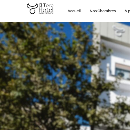
Accueil
Nos Chambres
À 