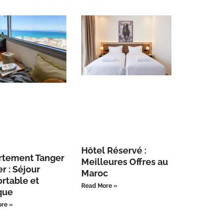
Hôtel Réservé :
rtement Tanger
Meilleures Offres au
er : Séjour
Maroc
rtable et
Read More »
que
re »