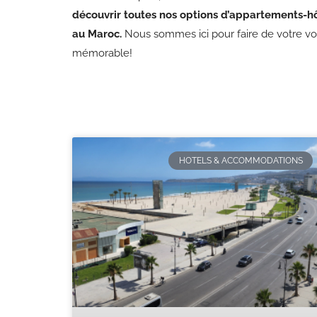
découvrir toutes nos options d’appartements-hô
au Maroc.
Nous sommes ici pour faire de votre v
mémorable!
HOTELS & ACCOMMODATIONS