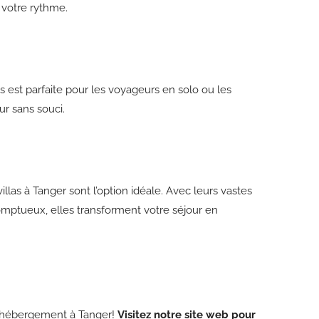
 votre rythme.
 est parfaite pour les voyageurs en solo ou les
ur sans souci.
illas à Tanger sont l’option idéale. Avec leurs vastes
somptueux, elles transforment votre séjour en
e hébergement à Tanger!
Visitez notre site web pour