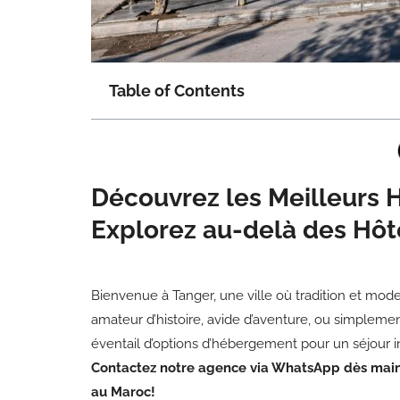
Table of Contents
Découvrez les Meilleurs 
Explorez au-delà des Hôte
Bienvenue à Tanger, une ville où tradition et mo
amateur d’histoire, avide d’aventure, ou simpleme
éventail d’options d’hébergement pour un séjour i
Contactez notre agence via WhatsApp dès maint
au Maroc!