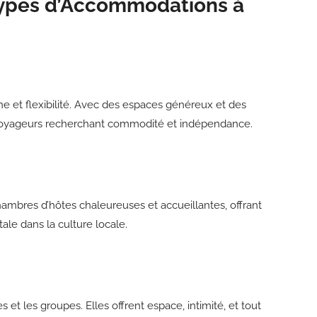
Types d’Accommodations à
e et flexibilité. Avec des espaces généreux et des
s voyageurs recherchant commodité et indépendance.
ambres d’hôtes chaleureuses et accueillantes, offrant
ale dans la culture locale.
 et les groupes. Elles offrent espace, intimité, et tout