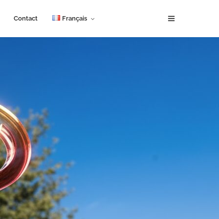
Contact
Français
English
Français
Español