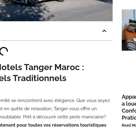
Hotels Tanger Maroc :
ls Traditionnels
Appa
dernité se rencontrent avec élégance. Que vous soyez
a lou
nt en quête de relaxation, Tanger vous offre un
Confo
noubliable. Prêt à découvrir cette perle marocaine?
Prati
enant pour toutes vos réservations touristiques
Read Mo