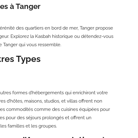
es à Tanger
 sérénité des quartiers en bord de mer, Tanger propose
ur. Explorez la Kasbah historique ou détendez-vous
de Tanger qui vous ressemble.
tres Types
’autres formes d’hébergements qui enrichiront votre
d’hôtes, maisons, studios, et villas offrent non
si des commodités comme des cuisines équipées pour
es pour des séjours prolongés et offrent un
les familles et les groupes.