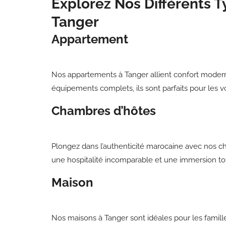
Explorez Nos Différents 
Tanger
Appartement
Nos appartements à Tanger allient confort modern
équipements complets, ils sont parfaits pour le
Chambres d’hôtes
Plongez dans l’authenticité marocaine avec nos ch
une hospitalité incomparable et une immersion tot
Maison
Nos maisons à Tanger sont idéales pour les familles