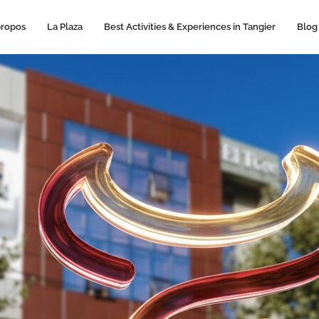
propos
La Plaza
Best Activities & Experiences in Tangier
Blog