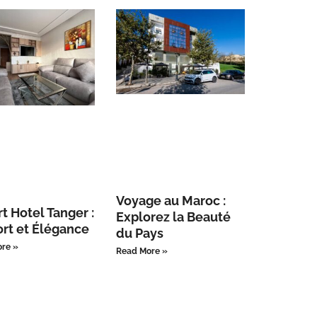
Voyage au Maroc :
t Hotel Tanger :
Explorez la Beauté
rt et Élégance
du Pays
re »
Read More »