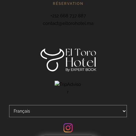
RÉSERVATION
+212 668 737 887
contact@eltorohotel.ma