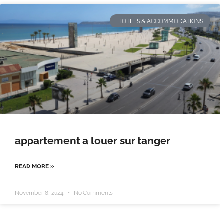
HOTELS & ACCOMMODATIONS
appartement a louer sur tanger
READ MORE »
November 8, 2024
No Comments