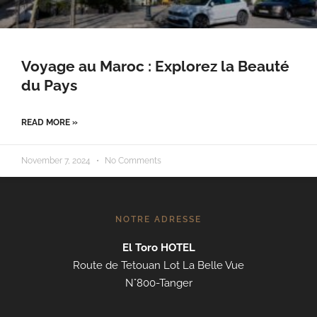
Voyage au Maroc : Explorez la Beauté
du Pays
READ MORE »
November 7, 2024
No Comments
NOTRE ADRESSE
El Toro HOTEL
Route de Tetouan Lot La Belle Vue
N°800-Tanger