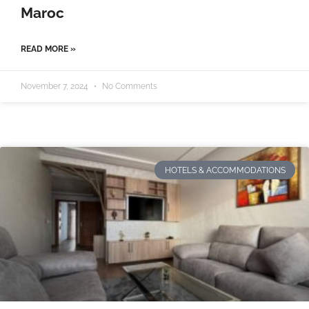
Maroc
READ MORE »
November 7, 2024
No Comments
HOTELS & ACCOMMODATIONS