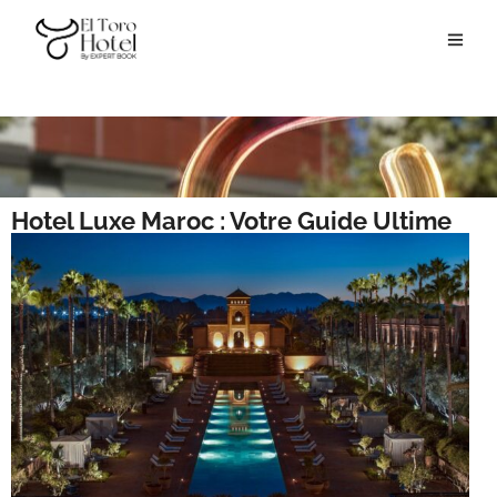
Hotel Luxe Maroc : Votre Guide Ultime