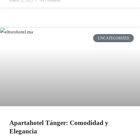
March 12, 2025
No Comments
UNCATEGORIZED
Apartahotel Tánger: Comodidad y
Elegancia