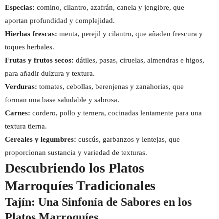
Especias:
comino, cilantro, azafrán, canela y jengibre, que
aportan profundidad y complejidad.
Hierbas frescas:
menta, perejil y cilantro, que añaden frescura y
toques herbales.
Frutas y frutos secos:
dátiles, pasas, ciruelas, almendras e higos,
para añadir dulzura y textura.
Verduras:
tomates, cebollas, berenjenas y zanahorias, que
forman una base saludable y sabrosa.
Carnes:
cordero, pollo y ternera, cocinadas lentamente para una
textura tierna.
Cereales y legumbres:
cuscús, garbanzos y lentejas, que
proporcionan sustancia y variedad de texturas.
Descubriendo los Platos
Marroquíes Tradicionales
Tajín: Una Sinfonía de Sabores en los
Platos Marroquíes