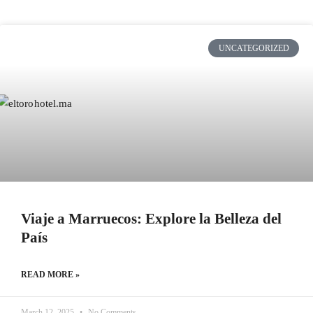
UNCATEGORIZED
Viaje a Marruecos: Explore la Belleza del
País
READ MORE »
March 12, 2025
No Comments