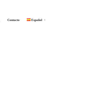
g
Contacto
Español
English
Français
Español