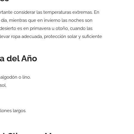
ortante considerar las temperaturas extremas. En
 día, mientras que en invierno las noches son
 desierto es en primavera u otoño, cuando las
var ropa adecuada, protección solar y suficiente
a del Año
 algodón o lino.
sol.
lones largos.