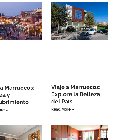
Viaje a Marruecos:
 a Marruecos:
Explore la Belleza
za y
del País
ubrimiento
Read More »
re »