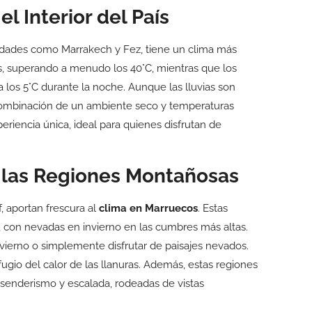
l Interior del País
iudades como Marrakech y Fez, tiene un clima más
, superando a menudo los 40°C, mientras que los
 los 5°C durante la noche. Aunque las lluvias son
combinación de un ambiente seco y temperaturas
eriencia única, ideal para quienes disfrutan de
 las Regiones Montañosas
, aportan frescura al
clima en Marruecos
. Estas
 con nevadas en invierno en las cumbres más altas.
nvierno o simplemente disfrutar de paisajes nevados.
ugio del calor de las llanuras. Además, estas regiones
senderismo y escalada, rodeadas de vistas