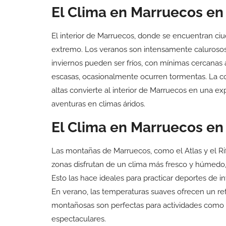
El Clima en Marruecos en e
El interior de Marruecos, donde se encuentran c
extremo. Los veranos son intensamente calurosos
inviernos pueden ser fríos, con mínimas cercanas a
escasas, ocasionalmente ocurren tormentas. La 
altas convierte al interior de Marruecos en una exp
aventuras en climas áridos.
El Clima en Marruecos en
Las montañas de Marruecos, como el Atlas y el Rif
zonas disfrutan de un clima más fresco y húmedo,
Esto las hace ideales para practicar deportes de i
En verano, las temperaturas suaves ofrecen un ref
montañosas son perfectas para actividades como 
espectaculares.