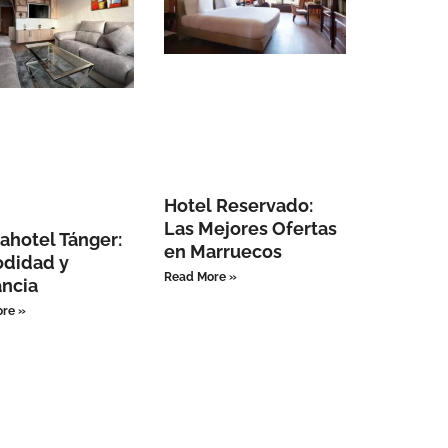
Hotel Reservado:
Las Mejores Ofertas
ahotel Tánger:
en Marruecos
didad y
Read More »
ncia
re »