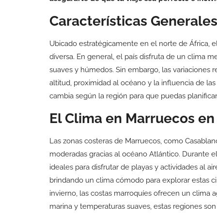
Características Generale
Ubicado estratégicamente en el norte de África, e
diversa. En general, el país disfruta de un clima 
suaves y húmedos. Sin embargo, las variaciones re
altitud, proximidad al océano y la influencia de 
cambia según la región para que puedas planificar t
El Clima en Marruecos en
Las zonas costeras de Marruecos, como Casablanc
moderadas gracias al océano Atlántico. Durante e
ideales para disfrutar de playas y actividades al air
brindando un clima cómodo para explorar estas ci
invierno, las costas marroquíes ofrecen un clima 
marina y temperaturas suaves, estas regiones son p