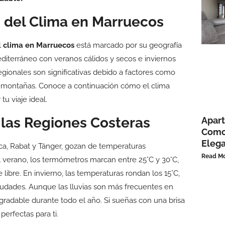
s del Clima en Marruecos
l
clima en Marruecos
está marcado por su geografía
mediterráneo con veranos cálidos y secos e inviernos
gionales son significativas debido a factores como
las montañas. Conoce a continuación cómo el clima
u viaje ideal.
 las Regiones Costeras
Apart
Como
Elega
a, Rabat y Tánger, gozan de temperaturas
Read Mo
l verano, los termómetros marcan entre 25°C y 30°C,
e libre. En invierno, las temperaturas rondan los 15°C,
udades. Aunque las lluvias son más frecuentes en
agradable durante todo el año. Si sueñas con una brisa
erfectas para ti.