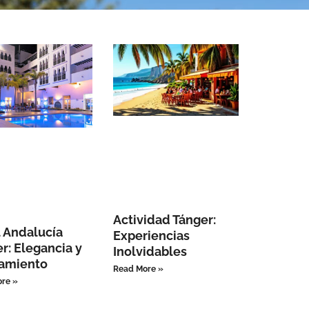
Actividad Tánger:
 Andalucía
Experiencias
r: Elegancia y
Inolvidables
namiento
Read More »
re »