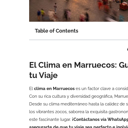
Table of Contents
El Clima en Marruecos: Gu
tu Viaje
El
clima en Marruecos
es un factor clave a consid
Con su rica cultura y diversidad geográfica, Mar
Desde su clima mediterráneo hasta la calidez de su
los vibrantes zocos, saborea la exquisita gastrono
este fascinante lugar.
¡Contáctanos vía WhatsApp 
asegurarte de que tu viaje sea perfecto e inolv