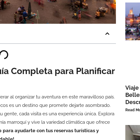
ía Completa para Planificar
Viaje
Belle
erar al organizar tu aventura en este maravilloso país.
Desc
ruecos es un destino que promete dejarte asombrado.
Read Mo
 gente, cada visita es una experiencia única. Explora
mía marroquí y vive la variedad climática que ofrece
para ayudarte con tus reservas turísticas y
idable!