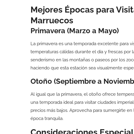
Mejores Épocas para Visit
Marruecos
Primavera (Marzo a Mayo)
La primavera es una temporada excelente para visi
temperaturas cálidas durante el día y frescas por 
senderismo en las montañas o paseos por los zoco
haciendo que esta estación sea visualmente espec
Otoño (Septiembre a Noviemb
Al igual que la primavera, el otoño ofrece temper
una temporada ideal para visitar ciudades imperi
precios más bajos. Aprovecha para sumergirte en la
época tranquila.
Consideraciones Especia