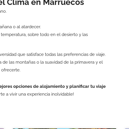
del Clima en Marruecos
ano.
mañana o al atardecer.
temperatura, sobre todo en el desierto y las
ersidad que satisface todas las preferencias de viaje.
a de las montañas o la suavidad de la primavera y el
 ofrecerte.
jores opciones de alojamiento y planificar tu viaje
e a vivir una experiencia inolvidable!