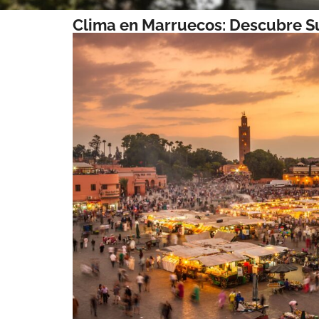
Clima en Marruecos: Descubre S