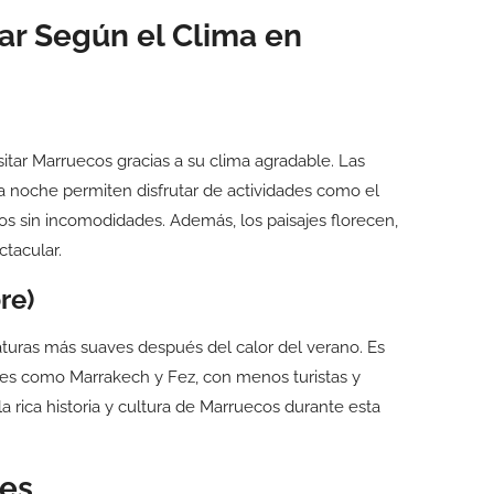
ar Según el Clima en
tar Marruecos gracias a su clima agradable. Las
la noche permiten disfrutar de actividades como el
s sin incomodidades. Además, los paisajes florecen,
tacular.
re)
aturas más suaves después del calor del verano. Es
ales como Marrakech y Fez, con menos turistas y
 rica historia y cultura de Marruecos durante esta
les