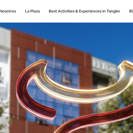
Nosotros
La Plaza
Best Activities & Experiences in Tangier
B